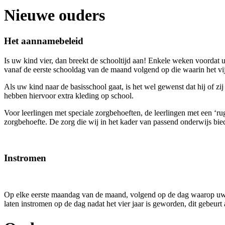
Nieuwe ouders
Het aannamebeleid
Is uw kind vier, dan breekt de schooltijd aan! Enkele weken voordat 
vanaf de eerste schooldag van de maand volgend op die waarin het vijf 
Als uw kind naar de basisschool gaat, is het wel gewenst dat hij of zij
hebben hiervoor extra kleding op school.
Voor leerlingen met speciale zorgbehoeften, de leerlingen met een ‘ru
zorgbehoefte. De zorg die wij in het kader van passend onderwijs bied
Instromen
Op elke eerste maandag van de maand, volgend op de dag waarop uw kin
laten instromen op de dag nadat het vier jaar is geworden, dit gebeurt a