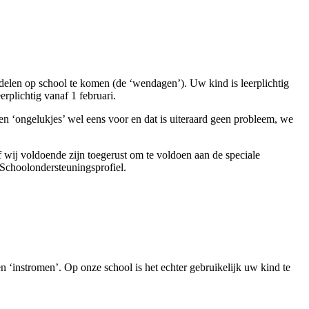
gdelen op school te komen (de ‘wendagen’). Uw kind is leerplichtig
rplichtig vanaf 1 februari.
omen ‘ongelukjes’ wel eens voor en dat is uiteraard geen probleem, we
f wij voldoende zijn toegerust om te voldoen aan de speciale
School­ondersteuningsprofiel.
 ‘instromen’. Op onze school is het echter gebruikelijk uw kind te