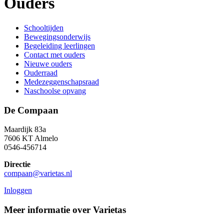
Ouders
Schooltijden
Bewegingsonderwijs
Begeleiding leerlingen
Contact met ouders
Nieuwe ouders
Ouderraad
Medezeggenschapsraad
Naschoolse opvang
De Compaan
Maardijk 83a
7606 KT Almelo
0546-456714
Directie
compaan@varietas.nl
Inloggen
Meer informatie over Varietas