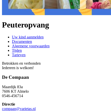
Peuteropvang
Uw kind aanmelden
Documenten
Algemene voorwaarden
Tijden
Tarieven
Betrokken en verbonden
Iedereen is welkom!
De Compaan
Maardijk 83a
7606 KT Almelo
0546-456714
Directie
compaan@varietas.nl